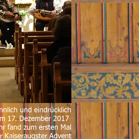
nnlich und eindrücklich
am 17. Dezember 2017
r fand zum ersten Mal
r Kaiseraugster Advent